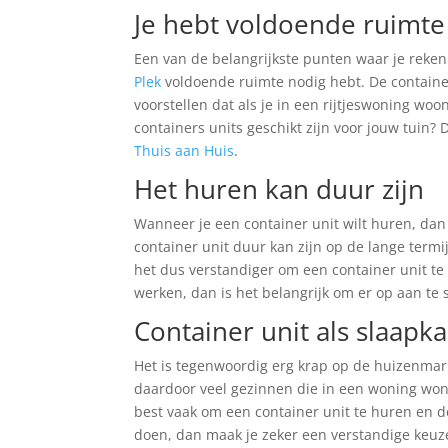
Je hebt voldoende ruimte
Een van de belangrijkste punten waar je reke
Plek
voldoende ruimte nodig hebt. De container 
voorstellen dat als je in een rijtjeswoning woo
containers units geschikt zijn voor jouw tuin?
Thuis aan Huis
.
Het huren kan duur zijn
Wanneer je een container unit wilt huren, dan
container unit duur kan zijn op de lange termij
het dus verstandiger om een container unit te
werken, dan is het belangrijk om er op aan te
Container unit als slaapk
Het is tegenwoordig erg krap op de huizenmark
daardoor veel gezinnen die in een woning wonen
best vaak om een container unit te huren en d
doen, dan maak je zeker een verstandige keuze