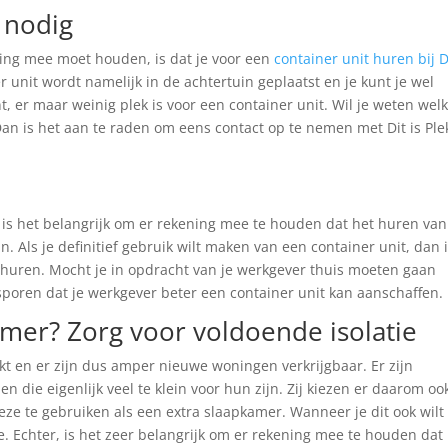
 nodig
ning mee moet houden, is dat je voor een
container unit huren bij Di
unit wordt namelijk in de achtertuin geplaatst en je kunt je wel
nt, er maar weinig plek is voor een container unit. Wil je weten wel
 Dan is het aan te raden om eens contact op te nemen met Dit is Ple
 is het belangrijk om er rekening mee te houden dat het huren va
n. Als je definitief gebruik wilt maken van een container unit, dan 
 huren. Mocht je in opdracht van je werkgever thuis moeten gaan
 sporen dat je werkgever beter een container unit kan aanschaffen.
amer? Zorg voor voldoende isolatie
t en er zijn dus amper nieuwe woningen verkrijgbaar. Er zijn
 die eigenlijk veel te klein voor hun zijn. Zij kiezen er daarom oo
eze te gebruiken als een extra slaapkamer. Wanneer je dit ook wilt
. Echter, is het zeer belangrijk om er rekening mee te houden dat