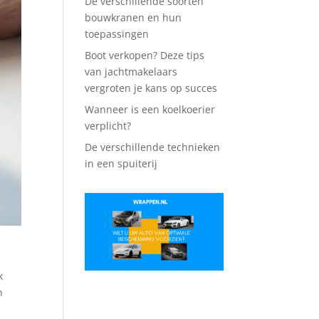
De verschillende soorten
bouwkranen en hun
toepassingen
Boot verkopen? Deze tips
van jachtmakelaars
vergroten je kans op succes
Wanneer is een koelkoerier
verplicht?
De verschillende technieken
in een spuiterij
k
n