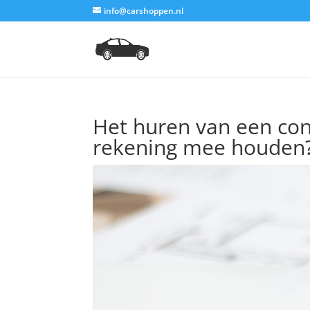
info@carshoppen.nl
Het huren van een con
rekening mee houden