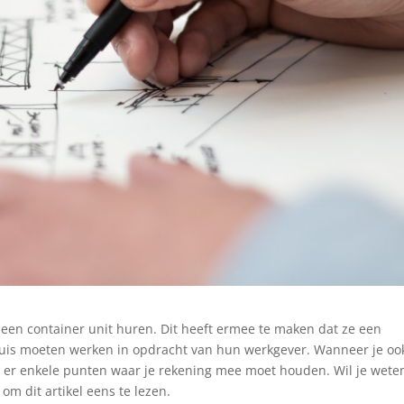
een container unit huren. Dit heeft ermee te maken dat ze een
huis moeten werken in opdracht van hun werkgever. Wanneer je oo
jn er enkele punten waar je rekening mee moet houden. Wil je wete
om dit artikel eens te lezen.