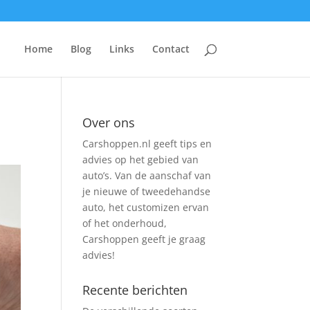
Home
Blog
Links
Contact
Over ons
Carshoppen.nl geeft tips en
advies op het gebied van
auto’s. Van de aanschaf van
je nieuwe of tweedehandse
auto, het customizen ervan
of het onderhoud,
Carshoppen geeft je graag
advies!
Recente berichten