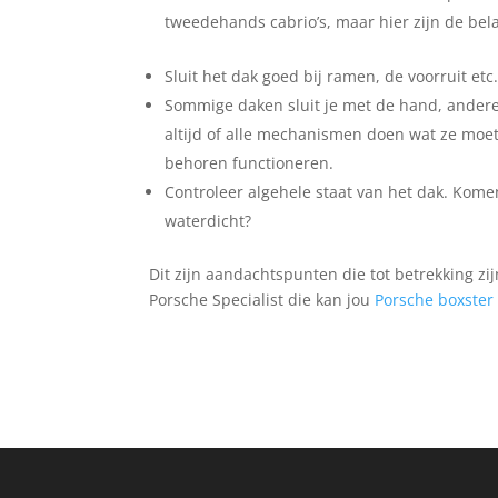
tweedehands cabrio’s, maar hier zijn de bel
Sluit het dak goed bij ramen, de voorruit etc
Sommige daken sluit je met de hand, andere 
altijd of alle mechanismen doen wat ze moe
behoren functioneren.
Controleer algehele staat van het dak. Komen
waterdicht?
Dit zijn aandachtspunten die tot betrekking zi
Porsche Specialist die kan jou
Porsche boxste