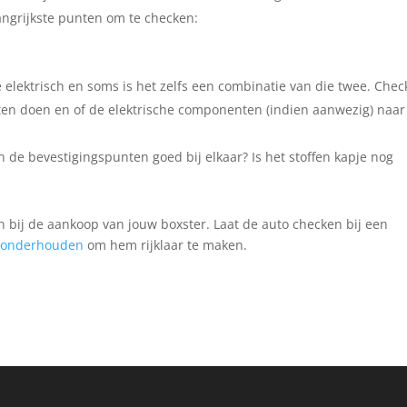
angrijkste punten om te checken:
.
elektrisch en soms is het zelfs een combinatie van die twee. Chec
ten doen en of de elektrische componenten (indien aanwezig) naar
 de bevestigingspunten goed bij elkaar? Is het stoffen kapje nog
jn bij de aankoop van jouw boxster. Laat de auto checken bij een
r onderhouden
om hem rijklaar te maken.