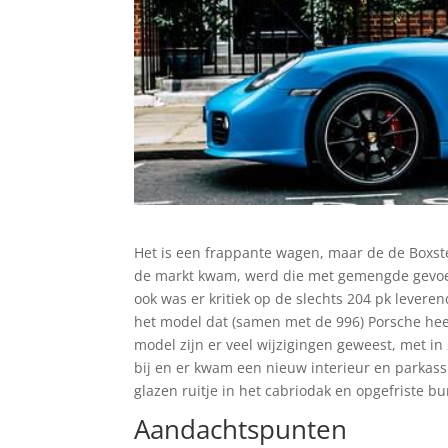
Het is een frappante wagen, maar de de Boxste
de markt kwam, werd die met gemengde gevoe
ook was er kritiek op de slechts 204 pk levere
het model dat (samen met de 996) Porsche hee
model zijn er veel wijzigingen geweest, met in 
bij en er kwam een nieuw interieur en parkass
glazen ruitje in het cabriodak en opgefriste b
Aandachtspunten