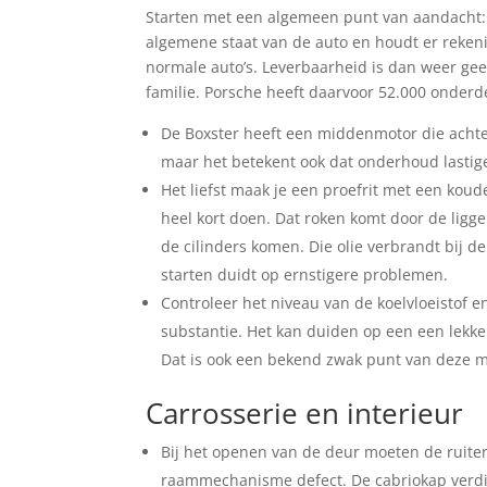
Starten met een algemeen punt van aandacht: d
algemene staat van de auto en houdt er reken
normale auto’s. Leverbaarheid is dan weer gee
familie. Porsche heeft daarvoor 52.000 onderde
De Boxster heeft een middenmotor die achter
maar het betekent ook dat onderhoud lastig
Het liefst maak je een proefrit met een kou
heel kort doen. Dat roken komt door de ligge
de cilinders komen. Die olie verbrandt bij de
starten duidt op ernstigere problemen.
Controleer het niveau van de koelvloeistof e
substantie. Het kan duiden op een een lekke
Dat is ook een bekend zwak punt van deze 
Carrosserie en interieur
Bij het openen van de deur moeten de ruiten
raammechanisme defect. De cabriokap verdie