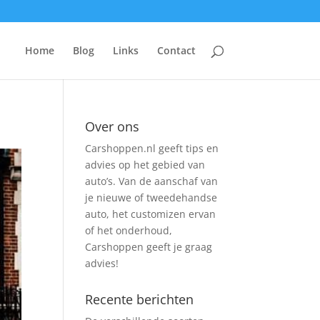
Home
Blog
Links
Contact
Over ons
Carshoppen.nl geeft tips en
advies op het gebied van
auto’s. Van de aanschaf van
je nieuwe of tweedehandse
auto, het customizen ervan
of het onderhoud,
Carshoppen geeft je graag
advies!
Recente berichten