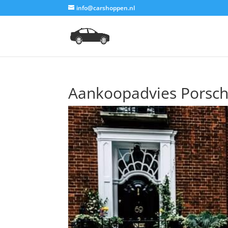
info@carshoppen.nl
Aankoopadvies Porsch