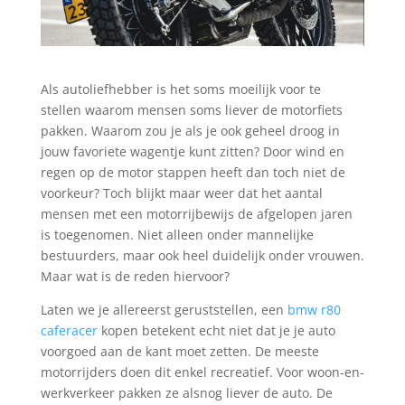
Als autoliefhebber is het soms moeilijk voor te
stellen waarom mensen soms liever de motorfiets
pakken. Waarom zou je als je ook geheel droog in
jouw favoriete wagentje kunt zitten? Door wind en
regen op de motor stappen heeft dan toch niet de
voorkeur? Toch blijkt maar weer dat het aantal
mensen met een motorrijbewijs de afgelopen jaren
is toegenomen. Niet alleen onder mannelijke
bestuurders, maar ook heel duidelijk onder vrouwen.
Maar wat is de reden hiervoor?
Laten we je allereerst geruststellen, een
bmw r80
caferacer
kopen betekent echt niet dat je je auto
voorgoed aan de kant moet zetten. De meeste
motorrijders doen dit enkel recreatief. Voor woon-en-
werkverkeer pakken ze alsnog liever de auto. De