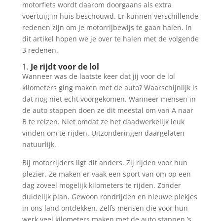
motorfiets wordt daarom doorgaans als extra
voertuig in huis beschouwd. Er kunnen verschillende
redenen zijn om je motorrijbewijs te gaan halen. In
dit artikel hopen we je over te halen met de volgende
3 redenen.
1.
Je rijdt voor de lol
Wanneer was de laatste keer dat jij voor de lol
kilometers ging maken met de auto? Waarschijnlijk is
dat nog niet echt voorgekomen. Wanneer mensen in
de auto stappen doen ze dit meestal om van A naar
B te reizen. Niet omdat ze het daadwerkelijk leuk
vinden om te rijden. Uitzonderingen daargelaten
natuurlijk.
Bij motorrijders ligt dit anders. Zij rijden voor hun
plezier. Ze maken er vaak een sport van om op een
dag zoveel mogelijk kilometers te rijden. Zonder
duidelijk plan. Gewoon rondrijden en nieuwe plekjes
in ons land ontdekken. Zelfs mensen die voor hun
werk veel kilometers maken met de auto stappen ’s