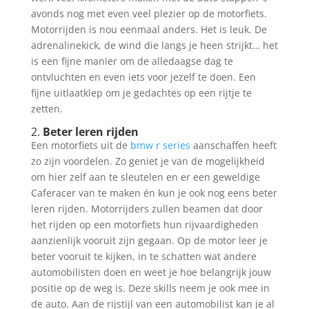
avonds nog met even veel plezier op de motorfiets.
Motorrijden is nou eenmaal anders. Het is leuk. De
adrenalinekick, de wind die langs je heen strijkt… het
is een fijne manier om de alledaagse dag te
ontvluchten en even iets voor jezelf te doen. Een
fijne uitlaatklep om je gedachtes op een rijtje te
zetten.
2.
Beter leren rijden
Een motorfiets uit de
bmw r series
aanschaffen heeft
zo zijn voordelen. Zo geniet je van de mogelijkheid
om hier zelf aan te sleutelen en er een geweldige
Caferacer van te maken én kun je ook nog eens beter
leren rijden. Motorrijders zullen beamen dat door
het rijden op een motorfiets hun rijvaardigheden
aanzienlijk vooruit zijn gegaan. Op de motor leer je
beter vooruit te kijken, in te schatten wat andere
automobilisten doen en weet je hoe belangrijk jouw
positie op de weg is. Deze skills neem je ook mee in
de auto. Aan de rijstijl van een automobilist kan je al