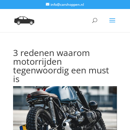
info@carshoppen.nl
3 redenen waarom
motorrijden
tegenwoordig een must
is