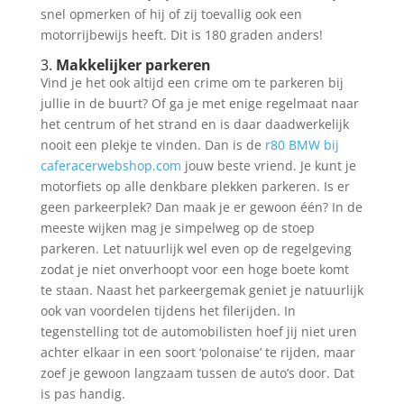
snel opmerken of hij of zij toevallig ook een
motorrijbewijs heeft. Dit is 180 graden anders!
3.
Makkelijker parkeren
Vind je het ook altijd een crime om te parkeren bij
jullie in de buurt? Of ga je met enige regelmaat naar
het centrum of het strand en is daar daadwerkelijk
nooit een plekje te vinden. Dan is de
r80 BMW bij
caferacerwebshop.com
jouw beste vriend. Je kunt je
motorfiets op alle denkbare plekken parkeren. Is er
geen parkeerplek? Dan maak je er gewoon één? In de
meeste wijken mag je simpelweg op de stoep
parkeren. Let natuurlijk wel even op de regelgeving
zodat je niet onverhoopt voor een hoge boete komt
te staan. Naast het parkeergemak geniet je natuurlijk
ook van voordelen tijdens het filerijden. In
tegenstelling tot de automobilisten hoef jij niet uren
achter elkaar in een soort ‘polonaise’ te rijden, maar
zoef je gewoon langzaam tussen de auto’s door. Dat
is pas handig.